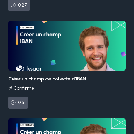
0:27
Créer un champ de collecte d'IBAN
✌️ Confirmé
0:51