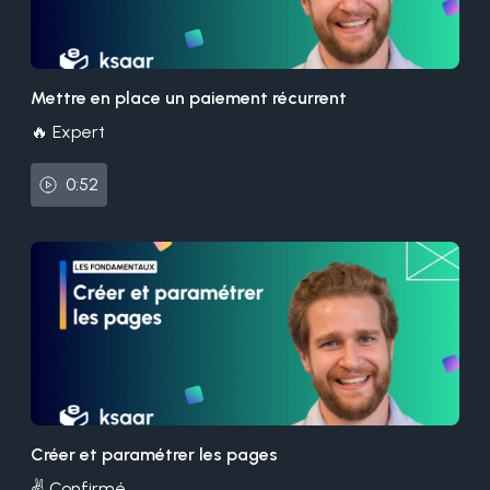
Mettre en place un paiement récurrent
🔥 Expert
0:52
Créer et paramétrer les pages
✌️ Confirmé