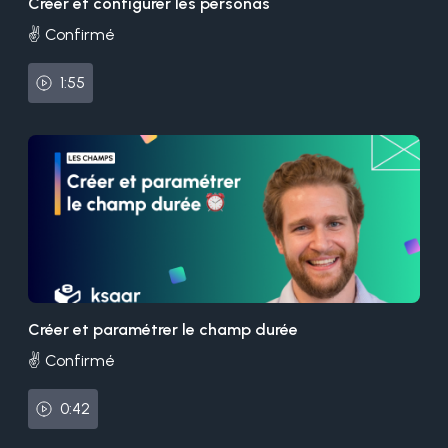
Créer et configurer les personas
✌️ Confirmé
1:55
Créer et paramétrer le champ durée
✌️ Confirmé
0:42