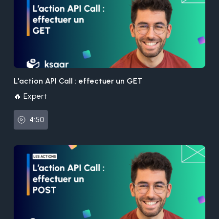
L'action API Call : effectuer un GET
🔥 Expert
4:50