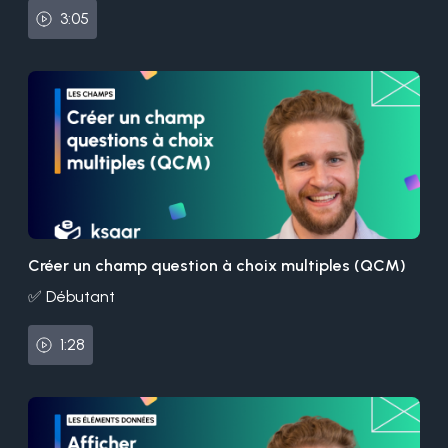
3:05
Créer un champ question à choix multiples (QCM)
✅ Débutant
1:28