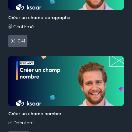
Créer un champ paragraphe
✌️ Confirmé
0:41
Créer un champ nombre
✅ Débutant