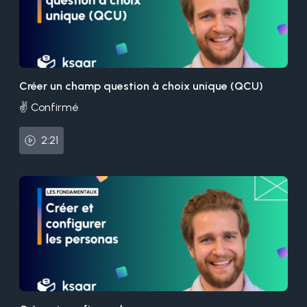
Créer un champ question à choix unique (QCU)
✌️ Confirmé
2:21