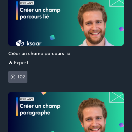
Créer un champ parcours lié
🔥 Expert
1:02