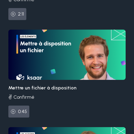
2:11
Mettre un fichier à disposition
✌️ Confirmé
0:45