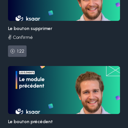
Le bouton supprimer
✌️ Confirmé
1:22
Le bouton précédent