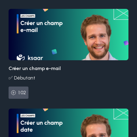
Créer un champ e-mail
✅ Débutant
1:02