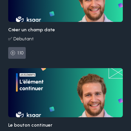
Créer un champ date
✅ Débutant
1:10
Le bouton continuer