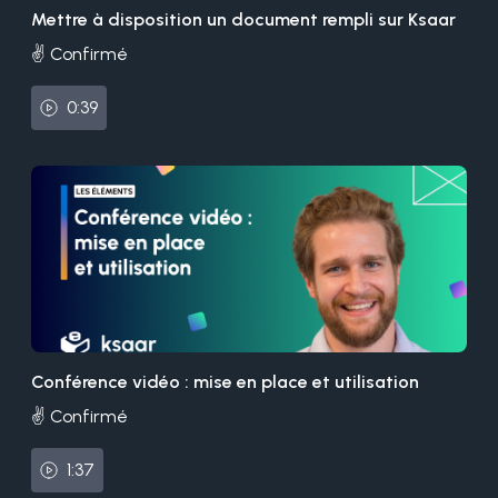
Mettre à disposition un document rempli sur Ksaar
✌️ Confirmé
0:39
Conférence vidéo : mise en place et utilisation
✌️ Confirmé
1:37