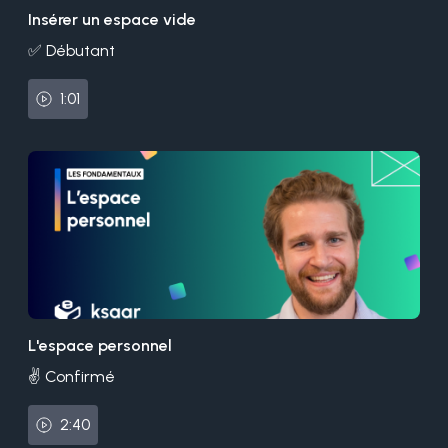
Insérer un espace vide
✅ Débutant
1:01
L'espace personnel
✌️ Confirmé
2:40