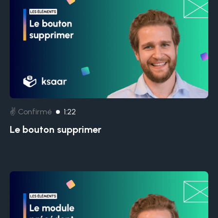
✌️ Confirmé
1:22
Le bouton supprimer