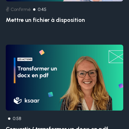
✌️ Confirmé
0:45
Mettre un fichier à disposition
0:58