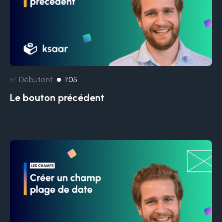
✅ Débutant
1:05
Le bouton précédent