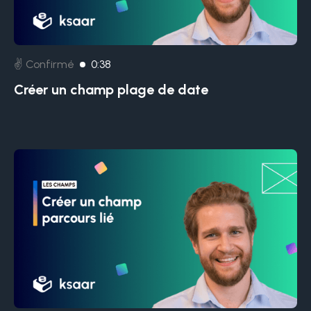
✌️ Confirmé
0:38
Créer un champ plage de date