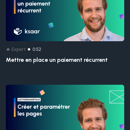
🔥 Expert
0:52
Mettre en place un paiement récurrent