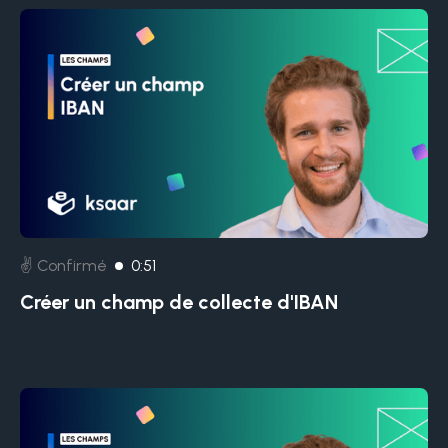
✌️ Confirmé
0:51
Créer un champ de collecte d'IBAN