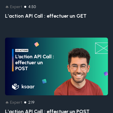
🔥 Expert
4:50
L'action API Call : effectuer un GET
🔥 Expert
2:19
L'action API Call : effectuer un POST