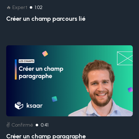
🔥 Expert
1:02
Créer un champ parcours lié
✌️ Confirmé
0:41
Créer un champ paragraphe