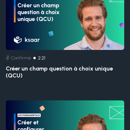
✌️ Confirmé
2:21
Créer un champ question à choix unique
(QCU)