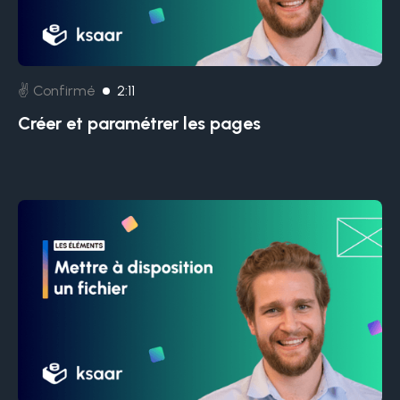
✌️ Confirmé
2:11
Créer et paramétrer les pages