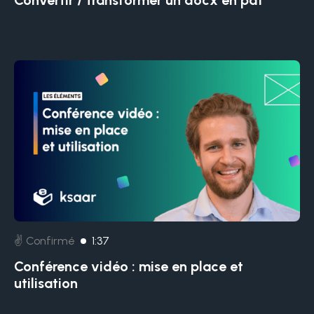
Convertir / transformer un docx en pdf
✌️ Confirmé
1:37
Conférence vidéo : mise en place et
utilisation