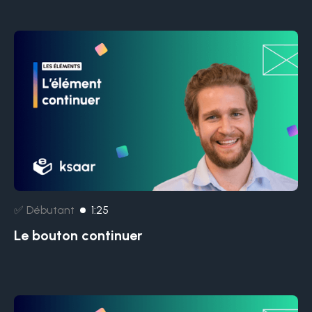
✅ Débutant
1:25
Le bouton continuer