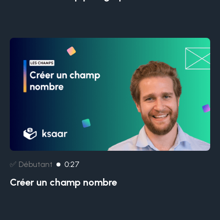
✅ Débutant
0:27
Créer un champ nombre