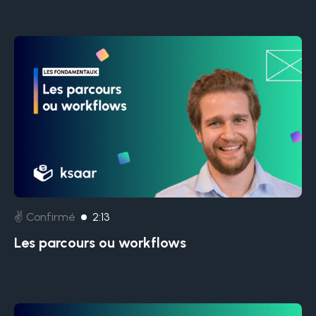
✌️ Confirmé
2:13
Les parcours ou workflows