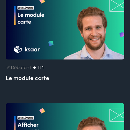
✅ Débutant
1:14
Le module carte