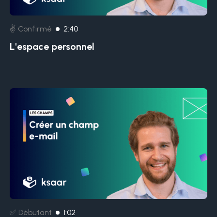
✌️ Confirmé
2:40
L'espace personnel
✅ Débutant
1:02