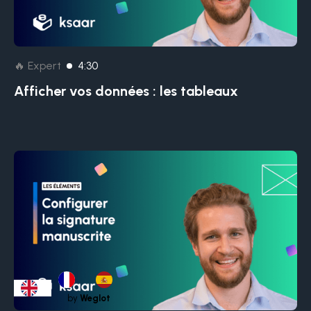
🔥 Expert
4:30
Afficher vos données : les tableaux
by
Weglot