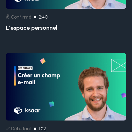
✌️ Confirmé
2:40
L'espace personnel
✅ Débutant
1:02