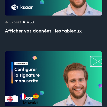
🔥 Expert
4:30
Afficher vos données : les tableaux
by
Weglot