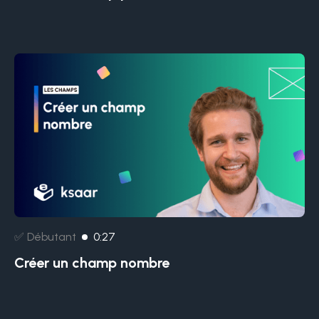
✅ Débutant
0:27
Créer un champ nombre