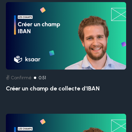
✌️ Confirmé
0:51
Créer un champ de collecte d'IBAN