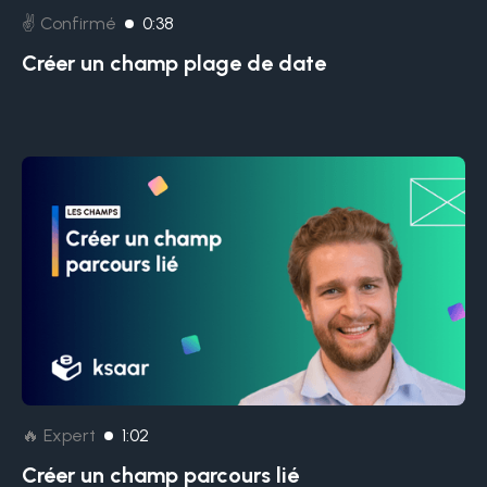
✌️ Confirmé
0:38
Créer un champ plage de date
🔥 Expert
1:02
Créer un champ parcours lié