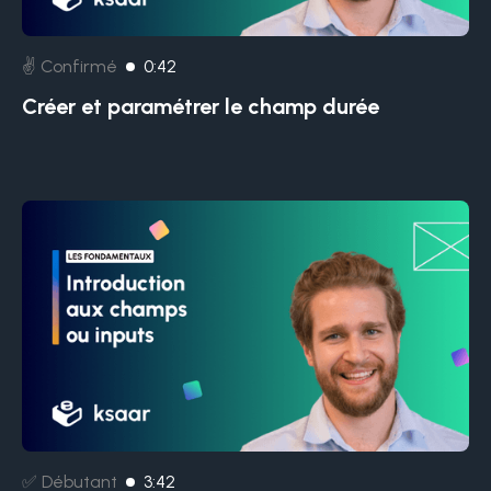
✌️ Confirmé
0:42
Créer et paramétrer le champ durée
✅ Débutant
3:42