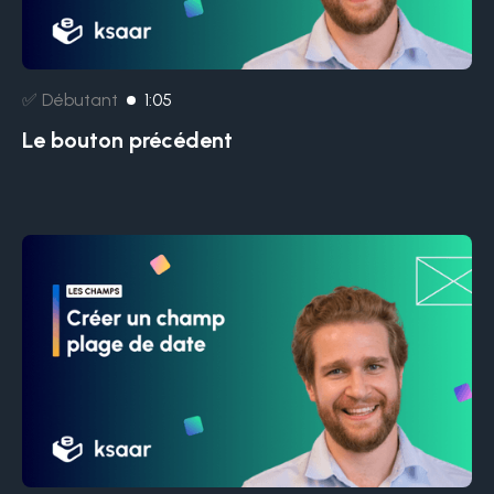
✅ Débutant
1:05
Le bouton précédent