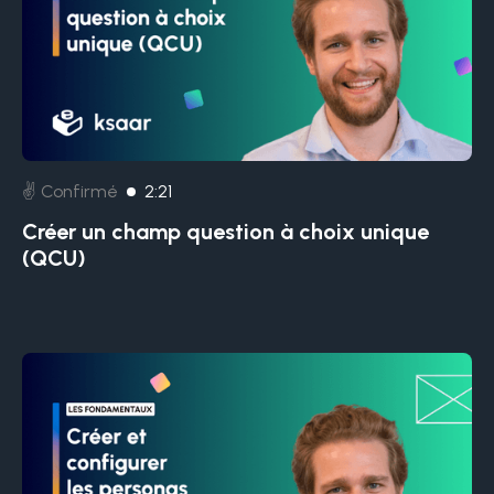
✌️ Confirmé
2:21
Créer un champ question à choix unique
(QCU)