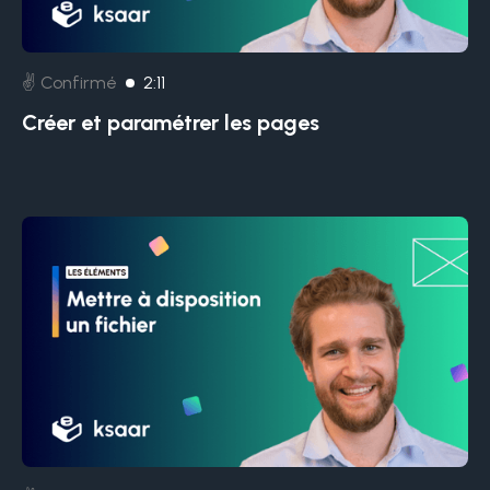
✌️ Confirmé
2:11
Créer et paramétrer les pages