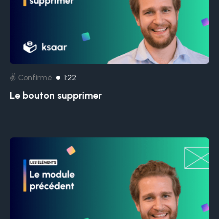
✌️ Confirmé
1:22
Le bouton supprimer