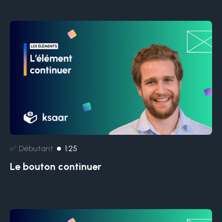
✅ Débutant
1:25
Le bouton continuer