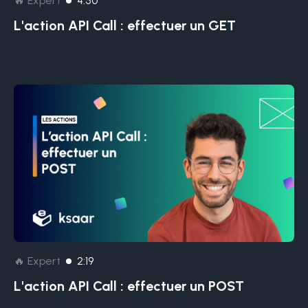
🔥 Expert
4:50
L'action API Call : effectuer un GET
🔥 Expert
2:19
L'action API Call : effectuer un POST