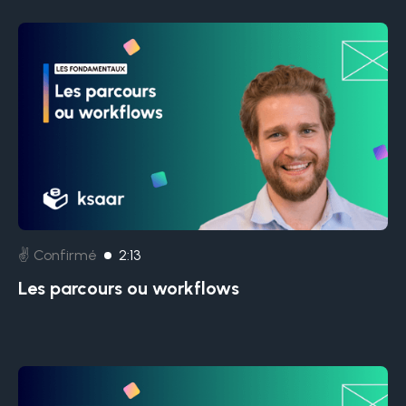
✌️ Confirmé
2:13
Les parcours ou workflows