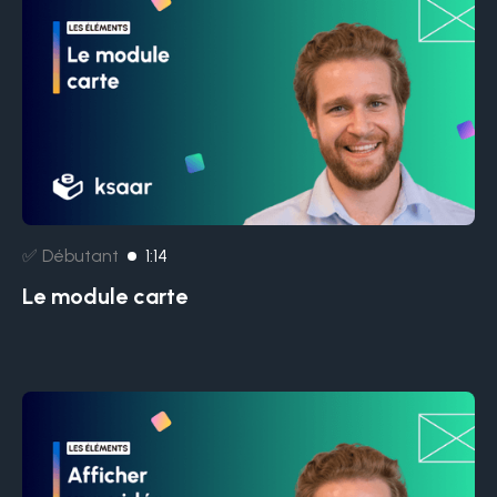
✅ Débutant
1:14
Le module carte