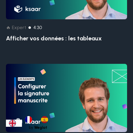
🔥 Expert
4:30
Afficher vos données : les tableaux
by
Weglot