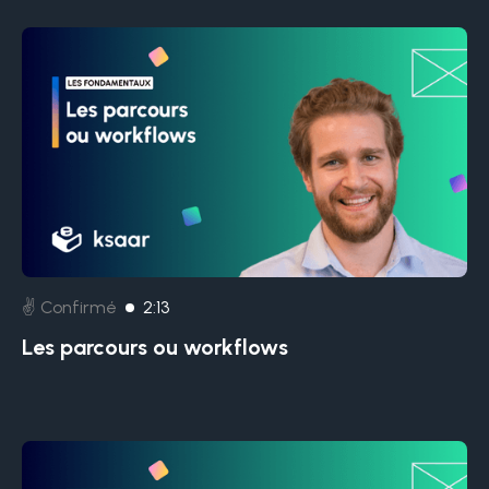
✌️ Confirmé
2:13
Les parcours ou workflows