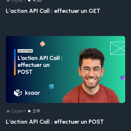
🔥 Expert
4:50
L'action API Call : effectuer un GET
🔥 Expert
2:19
L'action API Call : effectuer un POST