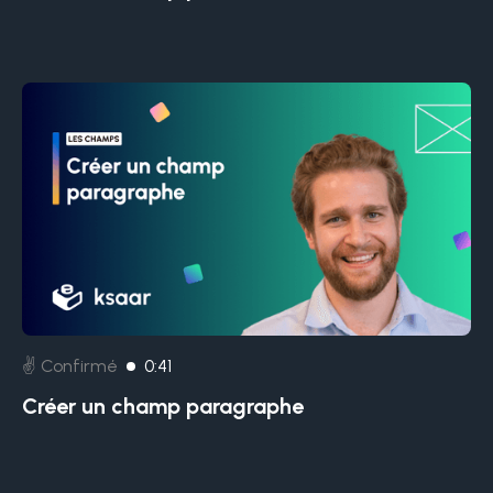
✌️ Confirmé
0:41
Créer un champ paragraphe