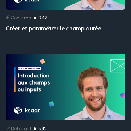
✌️ Confirmé
0:42
Créer et paramétrer le champ durée
✅ Débutant
3:42