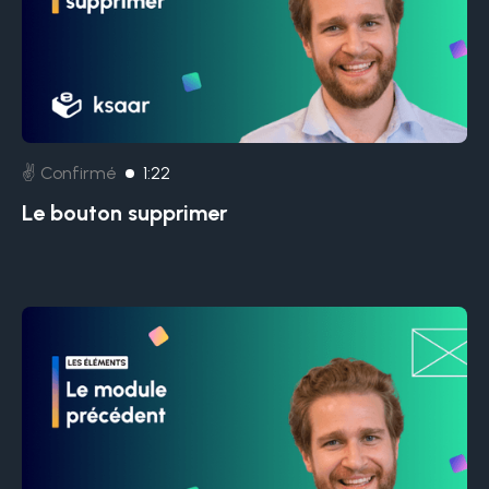
✌️ Confirmé
1:22
Le bouton supprimer