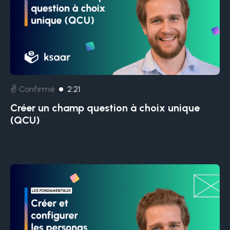
✌️ Confirmé
2:21
Créer un champ question à choix unique
(QCU)