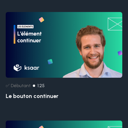
✅ Débutant
1:25
Le bouton continuer