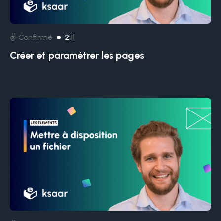
✌️ Confirmé
2:11
Créer et paramétrer les pages