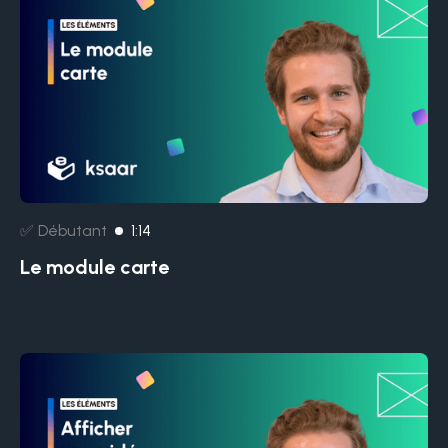
✅ Débutant
1:14
Le module carte