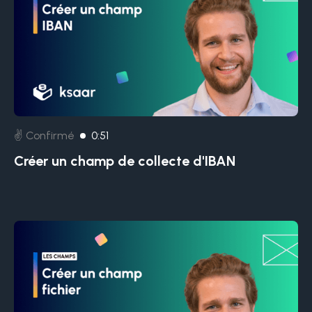
✌️ Confirmé
0:51
Créer un champ de collecte d'IBAN