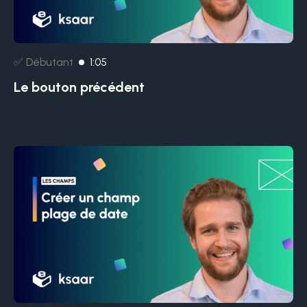
✅ Débutant
1:05
Le bouton précédent