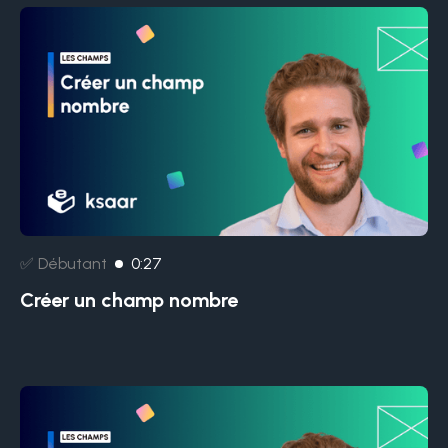
✅ Débutant
0:27
Créer un champ nombre