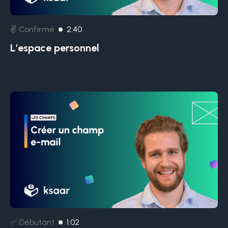
✌️ Confirmé
2:40
L'espace personnel
✅ Débutant
1:02