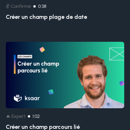
✌️ Confirmé
0:38
Créer un champ plage de date
🔥 Expert
1:02
Créer un champ parcours lié