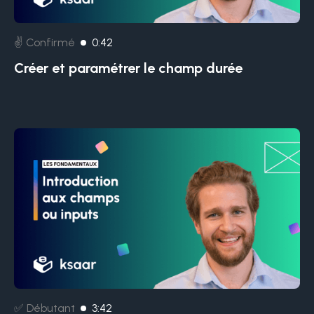
✌️ Confirmé
0:42
Créer et paramétrer le champ durée
✅ Débutant
3:42