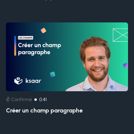
✌️ Confirmé
0:41
Créer un champ paragraphe