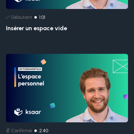
✅ Débutant
1:01
Insérer un espace vide
✌️ Confirmé
2:40