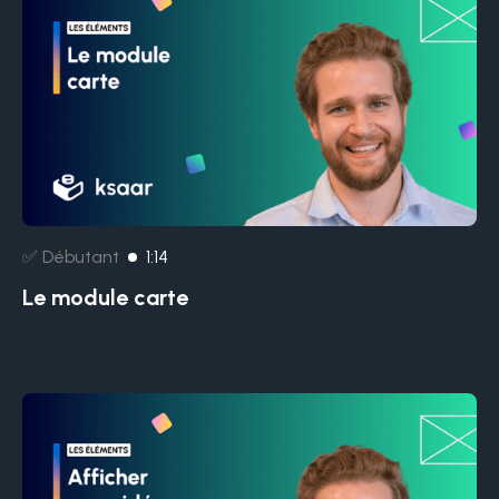
✅ Débutant
1:14
Le module carte