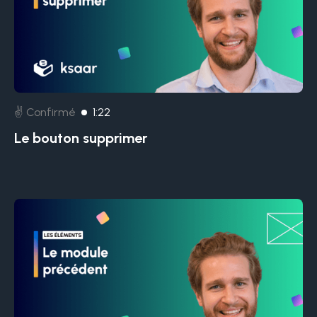
✌️ Confirmé
1:22
Le bouton supprimer