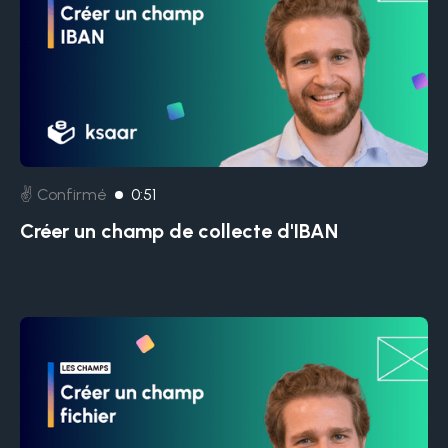
✌️ Confirmé
0:51
Créer un champ de collecte d'IBAN