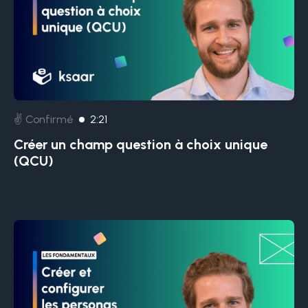
✌️ Confirmé
2:21
Créer un champ question à choix unique
(QCU)