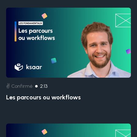
✌️ Confirmé
2:13
Les parcours ou workflows