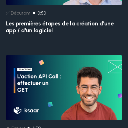
✅ Débutant
0:50
Les premières étapes de la création d'une
app / d'un logiciel