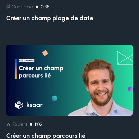
✌️ Confirmé
0:38
Créer un champ plage de date
🔥 Expert
1:02
Créer un champ parcours lié