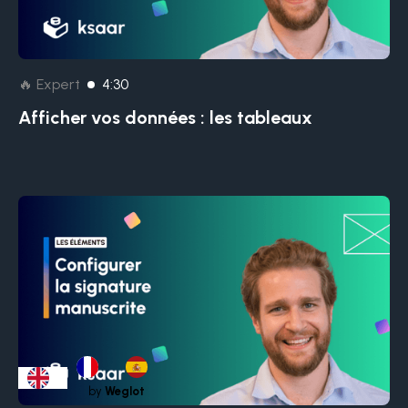
🔥 Expert
4:30
Afficher vos données : les tableaux
by
Weglot