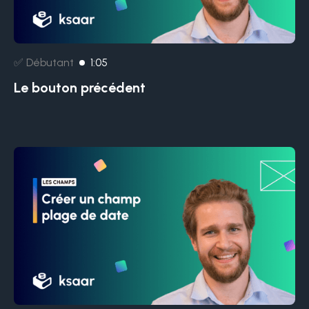
✅ Débutant
1:05
Le bouton précédent