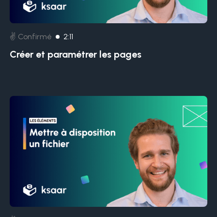
✌️ Confirmé
2:11
Créer et paramétrer les pages