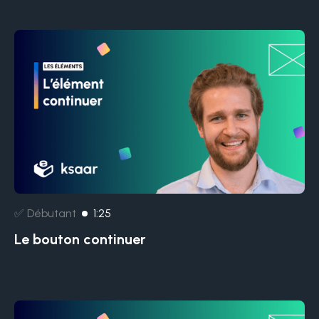
✅ Débutant
1:25
Le bouton continuer