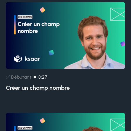
✅ Débutant
0:27
Créer un champ nombre