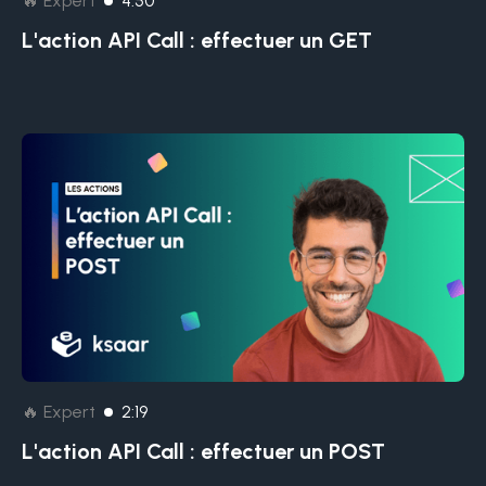
🔥 Expert
4:50
L'action API Call : effectuer un GET
🔥 Expert
2:19
L'action API Call : effectuer un POST