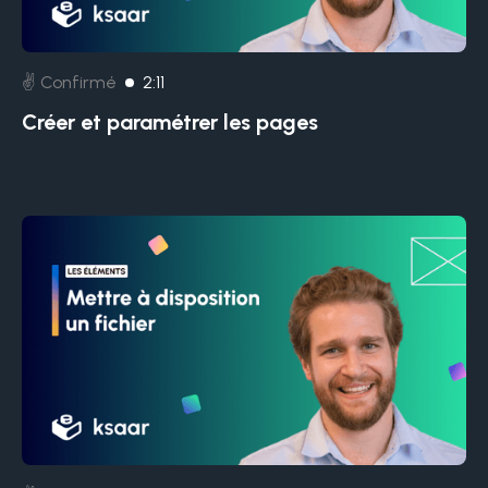
✌️ Confirmé
2:11
Créer et paramétrer les pages