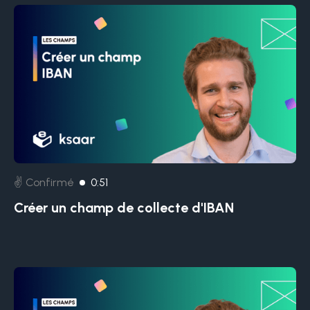
✌️ Confirmé
0:51
Créer un champ de collecte d'IBAN