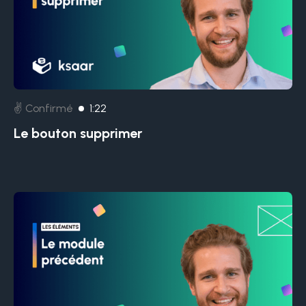
✌️ Confirmé
1:22
Le bouton supprimer