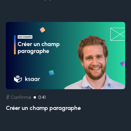
✌️ Confirmé
0:41
Créer un champ paragraphe