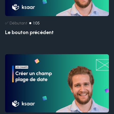
✅ Débutant
1:05
Le bouton précédent