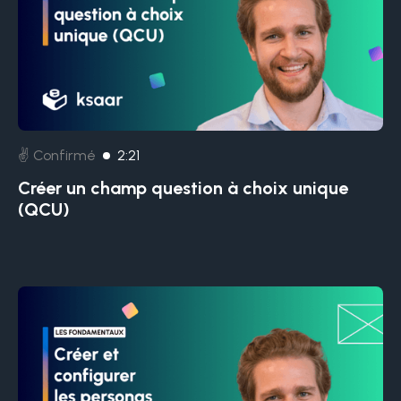
✌️ Confirmé
2:21
Créer un champ question à choix unique
(QCU)