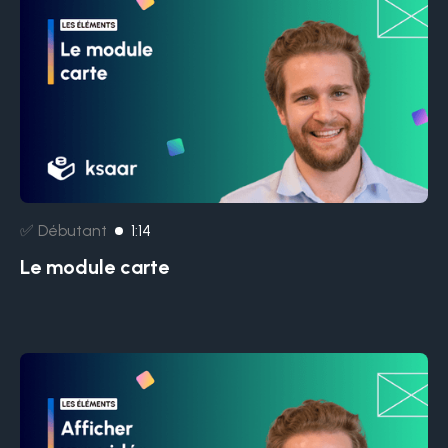
✅ Débutant
1:14
Le module carte