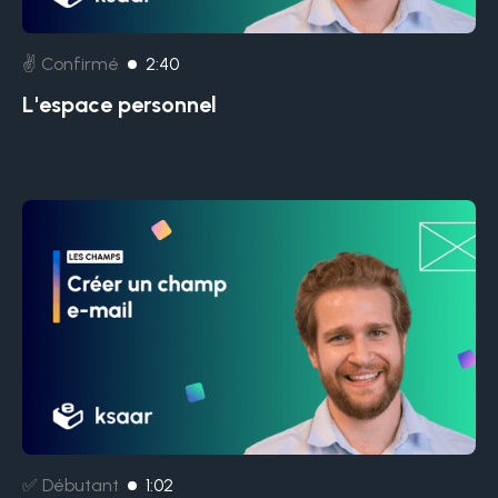
✌️ Confirmé
2:40
L'espace personnel
✅ Débutant
1:02