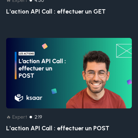
🔥 Expert
4:50
L'action API Call : effectuer un GET
🔥 Expert
2:19
L'action API Call : effectuer un POST