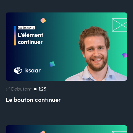
✅ Débutant
1:25
Le bouton continuer