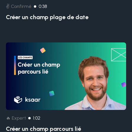
✌️ Confirmé
0:38
Créer un champ plage de date
🔥 Expert
1:02
Créer un champ parcours lié