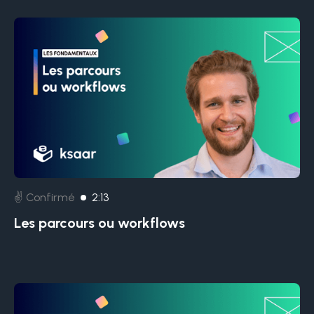
✌️ Confirmé
2:13
Les parcours ou workflows