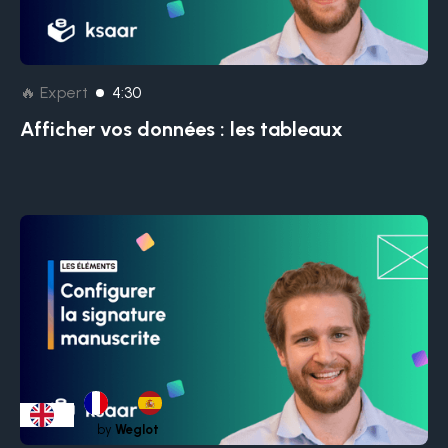
🔥 Expert
4:30
Afficher vos données : les tableaux
by
Weglot