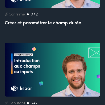
✌️ Confirmé
0:42
Créer et paramétrer le champ durée
✅ Débutant
3:42