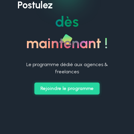
Postulez
dès
maintenant !
Le programme dédié aux agences &
freelances
Rejoindre le programme