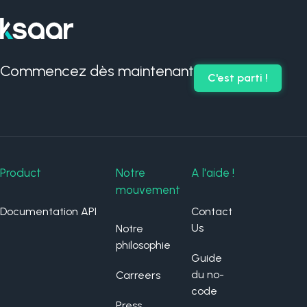
Commencez dès maintenant
C'est parti !
Product
Notre
A l'aide !
mouvement
Documentation API
Contact
Us
Notre
philosophie
Guide
du no-
Carreers
code
Press