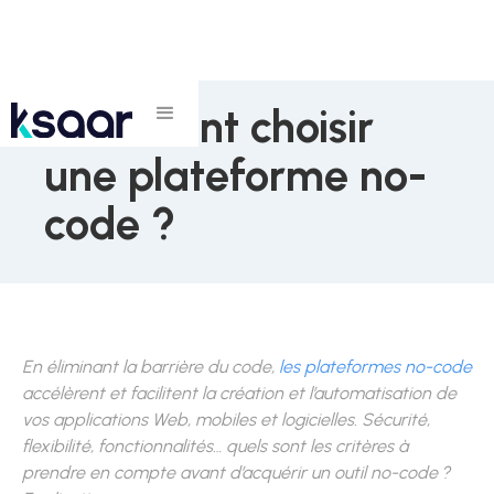
Comment choisir
une plateforme no-
code ?
En éliminant la barrière du code,
les plateformes no-code
accélèrent et facilitent la création et l’automatisation de
vos applications Web, mobiles et logicielles. Sécurité,
flexibilité, fonctionnalités… quels sont les critères à
prendre en compte avant d’acquérir un outil no-code ?