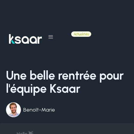
Le blog
Actualités
Une belle rentrée pour
l'équipe Ksaar
Benoît-Marie
Hello 👋