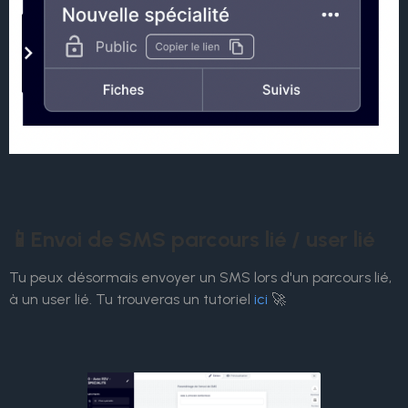
📱Envoi de SMS parcours lié / user lié
Tu peux désormais envoyer un SMS lors d'un parcours lié,
à un user lié. Tu trouveras un tutoriel
ici
🚀