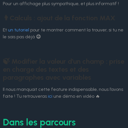
Pour un affichage plus sympathique, et plus informatif !
👨Calculs : ajout de la fonction MAX
Et
un tutoriel
pour te montrer comment la trouver, si tu ne
le sais pas déjà
😉
🍃 Modifier la valeur d’un champ : prise
en charge des textes et des
paragraphes avec variables
Il nous manquait cette feature indispensable, nous l’avons
faite ! Tu retrouveras
ici
une démo en vidéo 🔥
Dans les parcours