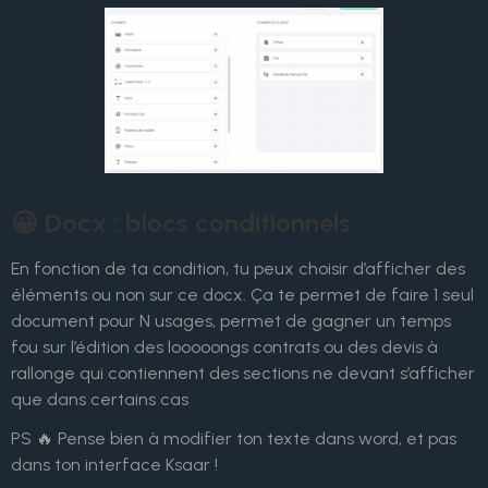
😀 Docx : blocs conditionnels
En fonction de ta condition, tu peux choisir d’afficher des
éléments ou non sur ce docx. Ça te permet de faire 1 seul
document pour N usages, permet de gagner un temps
fou sur l’édition des looooongs contrats ou des devis à
rallonge qui contiennent des sections ne devant s’afficher
que dans certains cas
PS 🔥 Pense bien à modifier ton texte dans word, et pas
dans ton interface Ksaar !