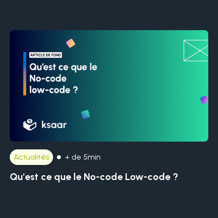
Actualités
+ de 5min
Qu'est ce que le No-code Low-code ?