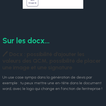
Sur les docx...
🖊️ Docx : possibilité d’ajouter les
valeurs des QCM, possibilité de placer
une image et une signature
Un use case sympa dans la génération de devis par
exemple : tu peux mettre une en-tête dans le document
word, avec le logo qui change en fonction de l’entreprise !