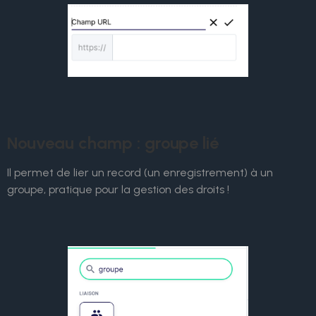
Nouveau champ : groupe lié
Il permet de lier un record (un enregistrement) à un
groupe, pratique pour la gestion des droits !