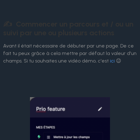
✍ Commencer un parcours et / ou un
suivi par une ou plusieurs actions
Avant il était nécessaire de débuter par une page. De ce
fait tu peux grâce à cela mettre par défaut la valeur d'un
champs. Si tu souhaites une vidéo démo, c'est
ici
😉