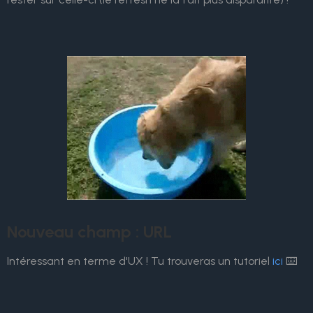
Nouveau champ : URL
Intéressant en terme d'UX ! Tu trouveras un tutoriel
ici
⌨️