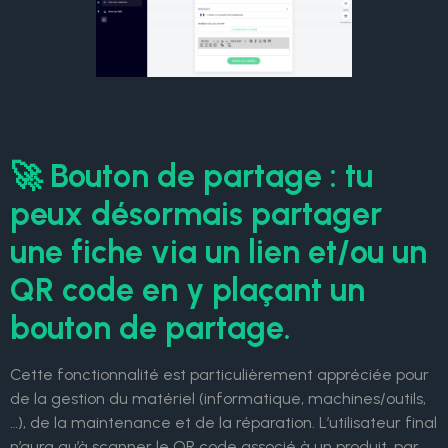
🚀 Bouton de partage : tu
peux désormais partager
une fiche via un lien et/ou un
QR code en y plaçant un
bouton de partage.
Cette fonctionnalité est particulièrement appréciée pour
de la gestion du matériel (informatique, machines/outils,
…), de la maintenance et de la réparation. L’utilisateur final
n’aura qu’à scanner le QR code associé à un produit, par