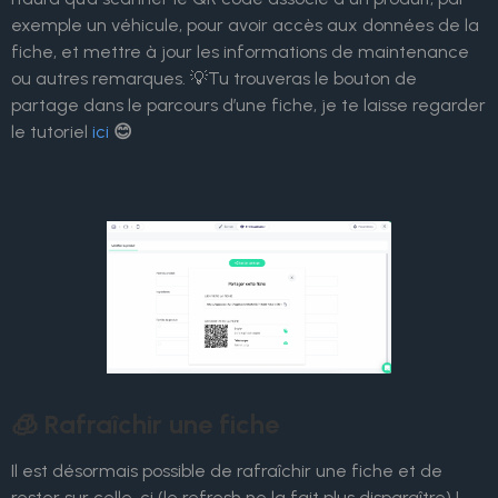
exemple un véhicule, pour avoir accès aux données de la
fiche, et mettre à jour les informations de maintenance
ou autres remarques. 💡Tu trouveras le bouton de
partage dans le parcours d’une fiche, je te laisse regarder
le tutoriel
ici
😊
🧊 Rafraîchir une fiche
Il est désormais possible de rafraîchir une fiche et de
rester sur celle-ci (le refresh ne la fait plus disparaître) !