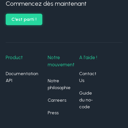
Commencez dès maintenant
C'est parti !
Product
Notre
A l'aide !
mouvement
Documentation
Contact
API
Us
Notre
philosophie
Guide
du no-
Carreers
code
Press