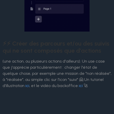
⚡⚡ Créer des parcours et/ou des suivis
qui ne sont composés que d'actions
(une action, ou plusieurs actions d'ailleurs). Un use case
que j'apprécie particulièrement : changer l'état de
quelque chose, par exemple une mission de "non réalisée",
à "réalisée", au simple clic sur l'icon "suivi" 🤗 Un tutoriel
d'illustration
ici
, et le vidéo du backoffice
ici
🚀