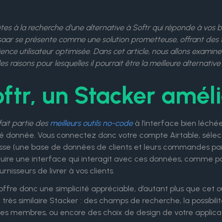
tes à la recherche d'une alternative à Softr qui réponde à vos 
Ksaar se présente comme une solution prometteuse, offrant des 
ence utilisateur optimisée. Dans cet article, nous allons examine
les raisons pour lesquelles il pourrait être la meilleure alternative
ftr, un Stacker amél
fait partie des
meilleurs outils no-code
à l’interface bien léch
té donnée. Vous connectez donc votre compte Airtable, sélec
esse (une base de données de clients et leurs commandes par 
ruire une interface qui interagit avec ces données, comme p
urnisseurs de livrer à vos clients.
offre donc une simplicité appréciable, d’autant plus que cet 
 très similaire Stacker : des champs de recherche, la possib
s membres, ou encore des choix de design de votre applicatio