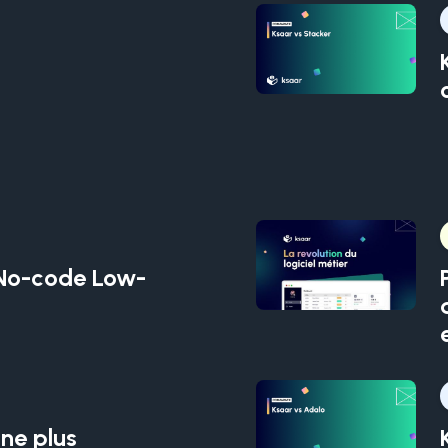
n
 No-code Low-
 ne plus