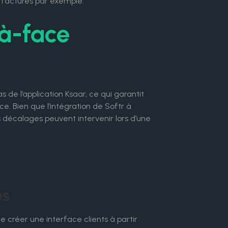
es factures par exemple.
-à-face
 de l’application Ksaar, ce qui garantit
e. Bien que l’intégration de Softr à
ins décalages peuvent intervenir lors d’une
es
de créer une interface clients à partir