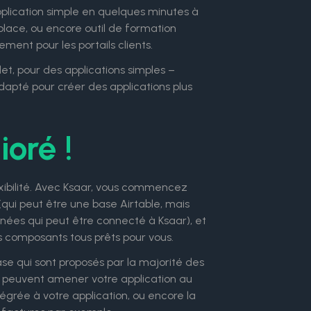
pplication simple en quelques minutes à
tplace, ou encore outil de formation
ement pour les portails clients.
et, pour des applications simples –
 adapté pour créer des applications plus
ioré !
xibilité. Avec Ksaar, vous commencez
ui peut être une base Airtable, mais
nées qui peut être connecté à Ksaar), et
 composants tous prêts pour vous.
e qui sont proposés par la majorité des
ui peuvent amener votre application au
grée à votre application, ou encore la