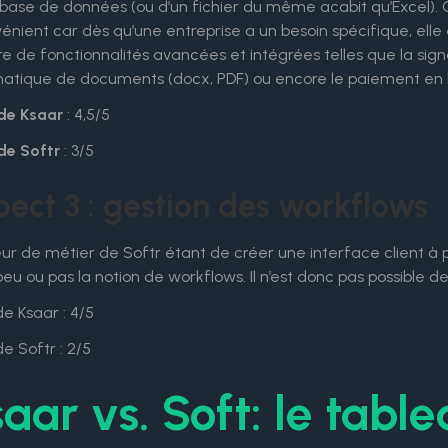
base de données (ou d’un fichier du même acabit qu’Excel). C
énient car dès qu’une entreprise a un besoin spécifique, elle 
 de fonctionnalités avancées et intégrées telles que la sign
atique de documents (docx, PDF) ou encore le paiement en li
de Ksaar
: 4,5/5
de Softr
: 3/5
ect 3 : gestion des workflows
ur de métier de Softr étant de créer une interface client à 
eu ou pas la notion de workflows. Il n’est donc pas possible de 
e Ksaar : 4/5
e Softr : 2/5
aar vs. Soft: le tabl