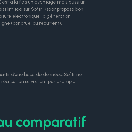
’est à la fois un avantage mais aussi un
est limitée sur Softr. Ksaar propose bon
ature électronique, la génération
gne (ponctuel ou récurrent).
partir d’une base de données, Softr ne
réaliser un suivi client par exemple.
eau comparatif