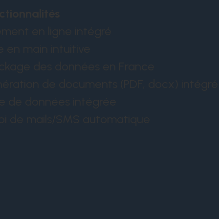
ctionnalités
ement en ligne intégré
se en main intuitive
ckage des données en France
ération de documents (PDF, docx) intégré
e de données intégrée
oi de mails/SMS automatique