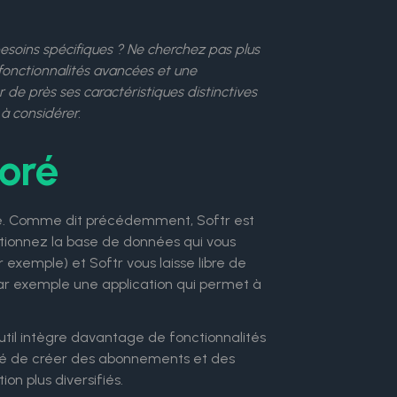
besoins spécifiques ? Ne cherchez pas plus
fonctionnalités avancées et une
r de près ses caractéristiques distinctives
 à considérer.
ioré
ée. Comme dit précédemment, Softr est
tionnez la base de données qui vous
exemple) et Softr vous laisse libre de
ar exemple une application qui permet à
outil intègre davantage de fonctionnalités
ilité de créer des abonnements et des
n plus diversifiés.