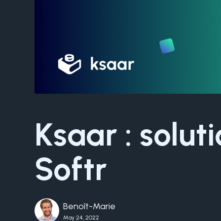
Ksaar : solut
Softr
Benoît-Marie
May 24, 2022