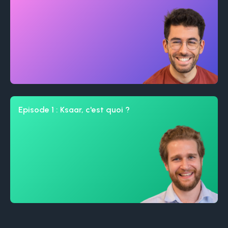
Episode 1 : Ksaar, c'est quoi ?