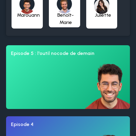
Marouann
Benoît-
Juliette
Marie
Episode 5 : l'outil nocode de demain
Episode 4