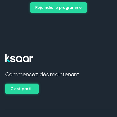
Rejoindre le programme
Commencez dès maintenant
C'est parti !