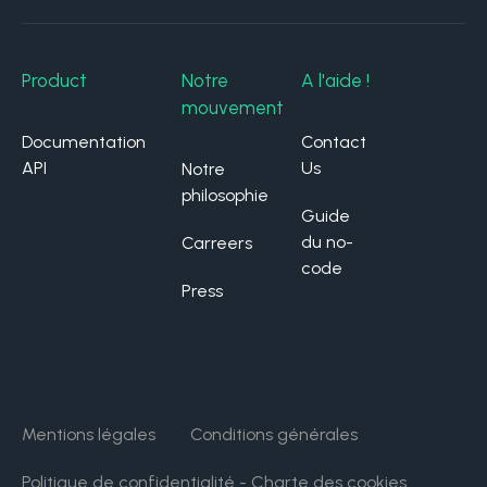
Product
Notre
A l'aide !
mouvement
Documentation
Contact
API
Us
Notre
philosophie
Guide
du no-
Carreers
code
Press
Mentions légales
Conditions générales
Politique de confidentialité - Charte des cookies