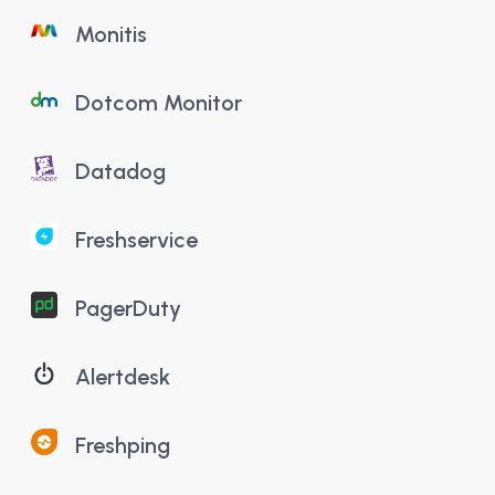
Monitis
Dotcom Monitor
Datadog
Freshservice
PagerDuty
Alertdesk
Freshping