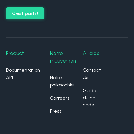
C'est parti !
Product
Notre
A l'aide !
mouvement
Documentation
Contact
API
Us
Notre
philosophie
Guide
du no-
Carreers
code
Press