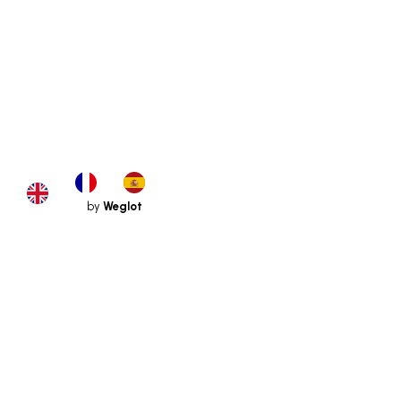
by
Weglot