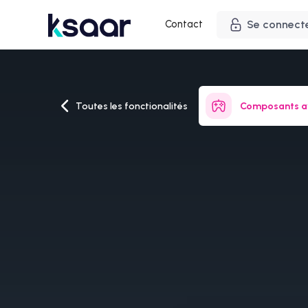
Contact
Se connect
Toutes les fonctionalités
Composants a