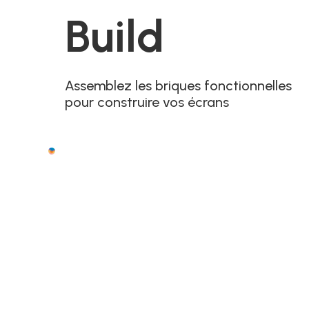
Build
Assemblez les briques fonctionnelles
pour construire vos écrans