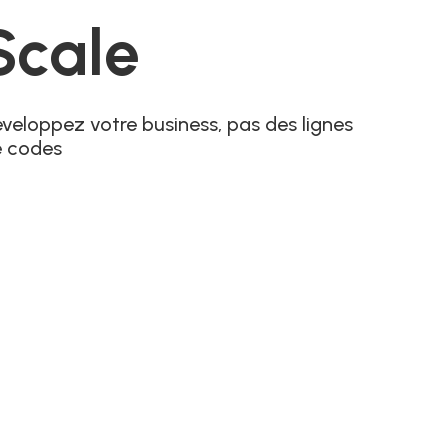
Scale
veloppez votre business, pas des lignes
e codes