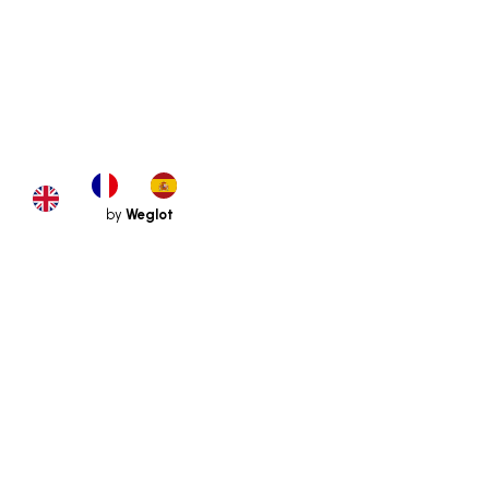
by
Weglot