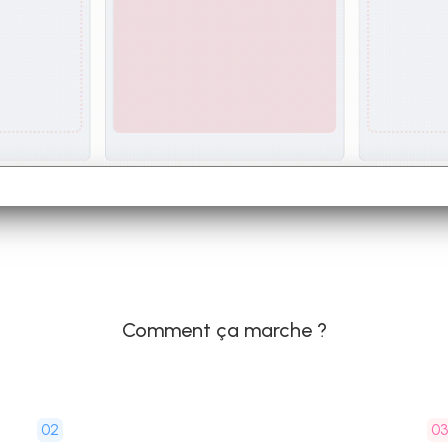
Comment ça marche ?
02
0