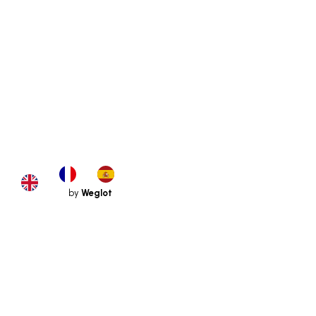
by
Weglot