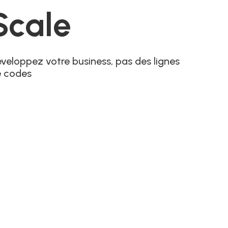
Scale
veloppez votre business, pas des lignes
e codes