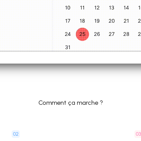
Comment ça marche ?
02
0