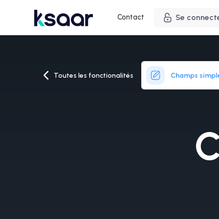
Contact
Se connect
Toutes les fonctionalités
Champs simpl
C