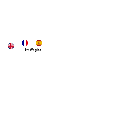
by
Weglot