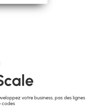
3
Scale
veloppez votre business, pas des lignes
e codes