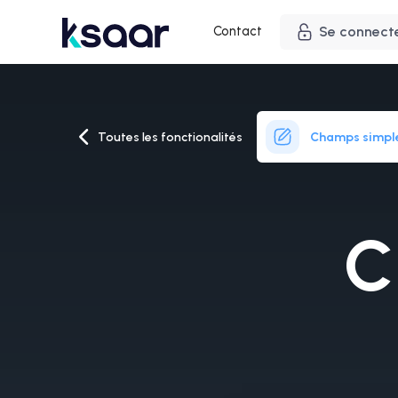
Contact
Se connect
Toutes les fonctionalités
Champs simpl
C