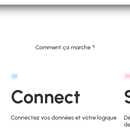
Comment ça marche ?
02
0
Connect
Connectez vos données et votre logique
Dé
d