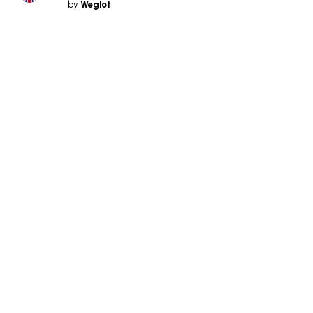
by
Weglot